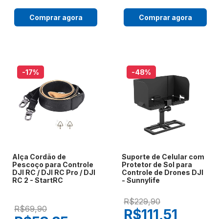
Comprar agora
Comprar agora
-17
%
-48
%
Alça Cordão de
Suporte de Celular com
Pescoço para Controle
Protetor de Sol para
DJI RC / DJI RC Pro / DJI
Controle de Drones DJI
RC 2 - StartRC
- Sunnylife
R$229,90
R$69,90
R$111,51