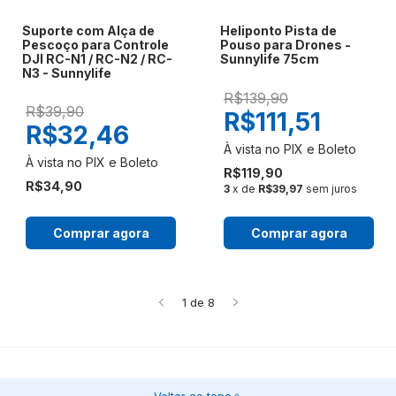
Suporte com Alça de
Heliponto Pista de
Pescoço para Controle
Pouso para Drones -
DJI RC-N1 / RC-N2 / RC-
Sunnylife 75cm
N3 - Sunnylife
R$139,90
R$39,90
R$111,51
R$32,46
R$119,90
R$34,90
3
x de
R$39,97
sem juros
Comprar agora
Comprar agora
1
de
8