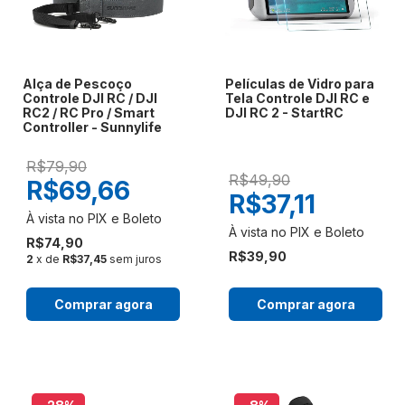
Alça de Pescoço
Películas de Vidro para
Controle DJI RC / DJI
Tela Controle DJI RC e
RC2 / RC Pro / Smart
DJI RC 2 - StartRC
Controller - Sunnylife
R$79,90
R$49,90
R$69,66
R$37,11
R$74,90
R$39,90
2
x de
R$37,45
sem juros
Comprar agora
Comprar agora