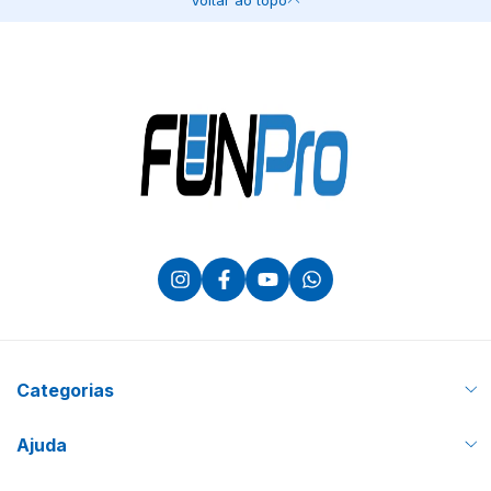
Voltar ao topo
Categorias
Ajuda