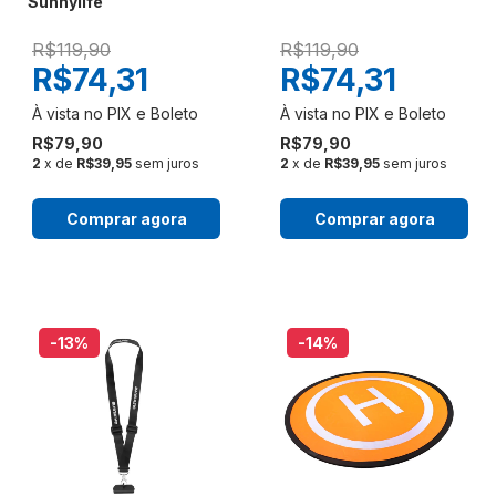
Sunnylife
R$119,90
R$119,90
R$74,31
R$74,31
R$79,90
R$79,90
2
x de
R$39,95
sem juros
2
x de
R$39,95
sem juros
Comprar agora
Comprar agora
-13
%
-14
%