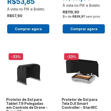
R$53,85
R$119,90
R$57,90
3
x de
R$39,97
sem juros
Comprar agora
Comprar agora
-33
%
-33
%
Protetor de Sol para
Protetor de Sol para
Tablet 7.9 Polegadas
Tela DJI Smart
em Controle de Drone -
Controller - StartRC