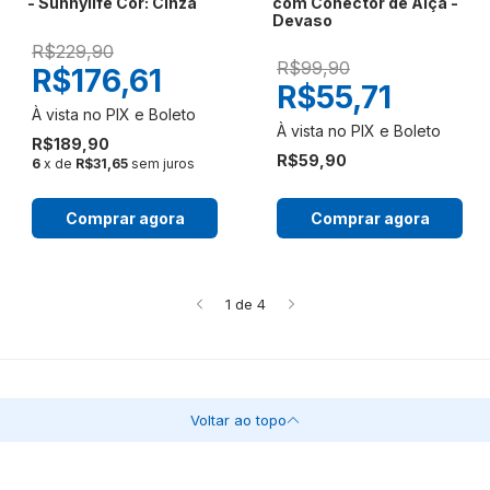
- Sunnylife Cor: Cinza
com Conector de Alça -
Devaso
R$229,90
R$99,90
R$176,61
R$55,71
R$189,90
R$59,90
6
x de
R$31,65
sem juros
Comprar agora
Comprar agora
1
de
4
Voltar ao topo