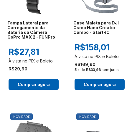
Tampa Lateral para
Case Maleta para DJI
Carregamento da
Osmo Nano Creator
Bateria da Câmera
Combo - StartRC
GoPro MAX 2 - FUNPro
R$158,01
R$27,81
R$169,90
R$29,90
5
x de
R$33,98
sem juros
Comprar agora
Comprar agora
NOVIDADE
NOVIDADE