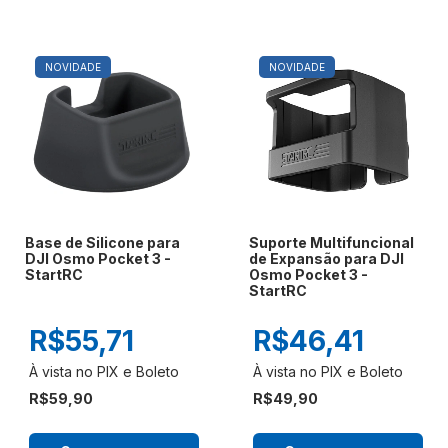
NOVIDADE
NOVIDADE
Base de Silicone para
Suporte Multifuncional
DJI Osmo Pocket 3 -
de Expansão para DJI
StartRC
Osmo Pocket 3 -
StartRC
R$55,71
R$46,41
R$59,90
R$49,90