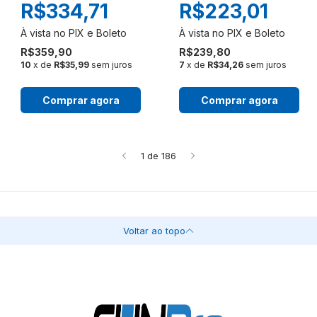
R$334,71
R$223,01
R$359,90
R$239,80
10
x de
R$35,99
sem juros
7
x de
R$34,26
sem juros
Comprar agora
Comprar agora
1
de
186
Voltar ao topo