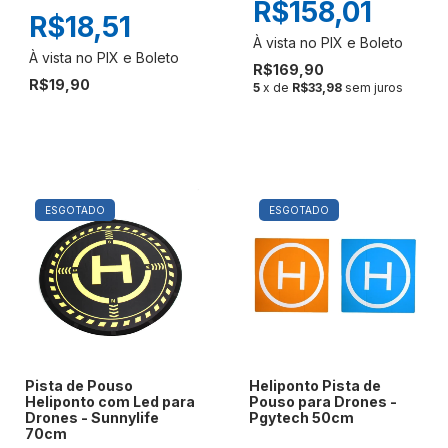
R$158,01
R$18,51
R$169,90
R$19,90
5
x de
R$33,98
sem juros
ESGOTADO
ESGOTADO
Pista de Pouso
Heliponto Pista de
Heliponto com Led para
Pouso para Drones -
Drones - Sunnylife
Pgytech 50cm
70cm