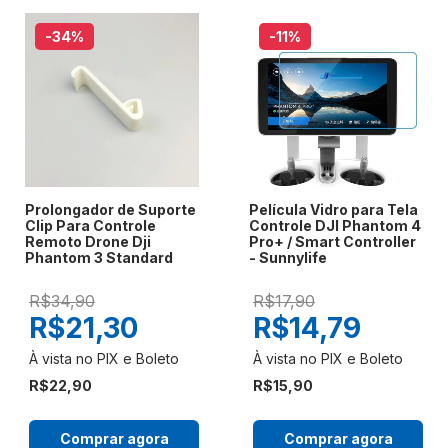
-34
%
-11
%
Prolongador de Suporte
Película Vidro para Tela
Clip Para Controle
Controle DJI Phantom 4
Remoto Drone Dji
Pro+ / Smart Controller
Phantom 3 Standard
- Sunnylife
R$34,90
R$17,90
R$21,30
R$14,79
R$22,90
R$15,90
Comprar agora
Comprar agora