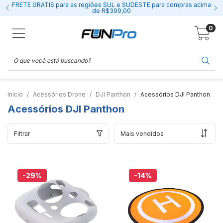
FRETE GRÁTIS para as regiões SUL e SUDESTE para compras acima
de R$399,00
0
Início
Acessórios Drone
DJI Panthon
Acessórios DJI Panthon
Acessórios DJI Panthon
Filtrar
-29
%
-14
%