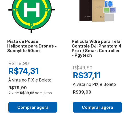
Pista de Pouso
Película Vidro para Tela
Heliponto para Drones -
Controle DJI Phantom 4
Sunnylife 50cm
Pro+ / Smart Controller
- Pgytech
R$119,90
R$49,90
R$74,31
R$37,11
R$79,90
R$39,90
2
x de
R$39,95
sem juros
Comprar agora
Comprar agora