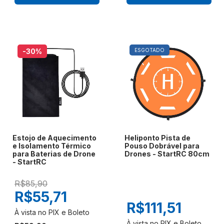
-30
%
ESGOTADO
Estojo de Aquecimento
Heliponto Pista de
e Isolamento Térmico
Pouso Dobrável para
para Baterias de Drone
Drones - StartRC 80cm
- StartRC
R$85,90
R$55,71
R$111,51