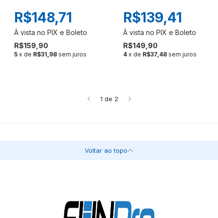
R$148,71
R$139,41
R$159,90
R$149,90
5
x de
R$31,98
sem juros
4
x de
R$37,48
sem juros
1
de
2
Voltar ao topo