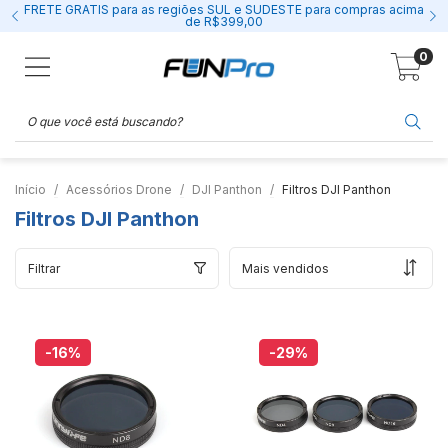
FRETE GRÁTIS para as regiões SUL e SUDESTE para compras acima
de R$399,00
0
Início
Acessórios Drone
DJI Panthon
Filtros DJI Panthon
Filtros DJI Panthon
Filtrar
-16
%
-29
%