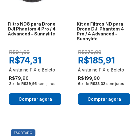
Filtro ND8 para Drone
Kit de Filtros ND para
DJI Phantom 4 Pro / 4
Drone DJI Phantom 4
Advanced - Sunnylife
Pro / 4 Advanced -
Sunnylife
R$94,90
R$279,90
R$74,31
R$185,91
R$79,90
R$199,90
2
x de
R$39,95
sem juros
6
x de
R$33,32
sem juros
Comprar agora
Comprar agora
ESGOTADO