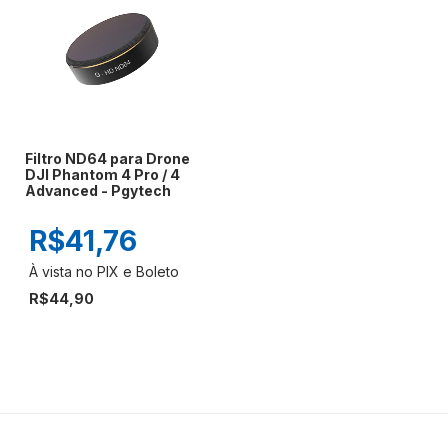
Filtro ND64 para Drone
DJI Phantom 4 Pro / 4
Advanced - Pgytech
R$41,76
R$44,90