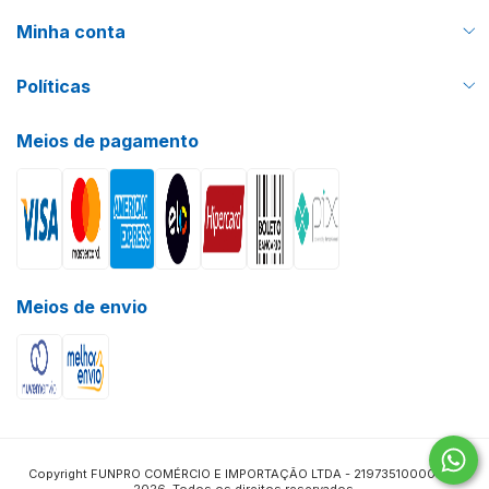
Minha conta
Políticas
Meios de pagamento
Meios de envio
Copyright FUNPRO COMÉRCIO E IMPORTAÇÃO LTDA - 21973510000115 -