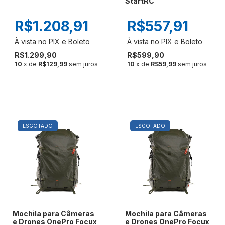
StartRC
R$1.208,91
R$557,91
R$1.299,90
R$599,90
10
x de
R$129,99
sem juros
10
x de
R$59,99
sem juros
ESGOTADO
ESGOTADO
Mochila para Câmeras
Mochila para Câmeras
e Drones OnePro Focux
e Drones OnePro Focux