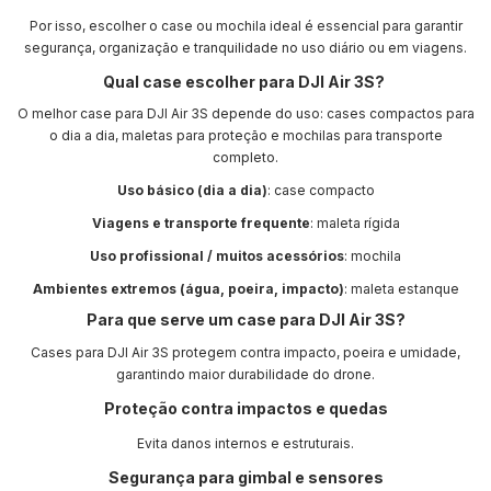
Por isso, escolher o case ou mochila ideal é essencial para garantir
segurança, organização e tranquilidade no uso diário ou em viagens.
Qual case escolher para DJI Air 3S?
O melhor case para DJI Air 3S depende do uso: cases compactos para
o dia a dia, maletas para proteção e mochilas para transporte
completo.
Uso básico (dia a dia)
: case compacto
Viagens e transporte frequente
: maleta rígida
Uso profissional / muitos acessórios
: mochila
Ambientes extremos (água, poeira, impacto)
: maleta estanque
Para que serve um case para DJI Air 3S?
Cases para DJI Air 3S protegem contra impacto, poeira e umidade,
garantindo maior durabilidade do drone.
Proteção contra impactos e quedas
Evita danos internos e estruturais.
Segurança para gimbal e sensores