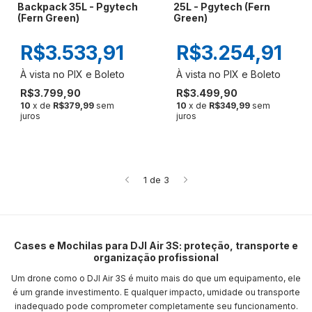
Backpack 35L - Pgytech
25L - Pgytech (Fern
(Fern Green)
Green)
R$3.533,91
R$3.254,91
R$3.799,90
R$3.499,90
10
x de
R$379,99
sem
10
x de
R$349,99
sem
juros
juros
1
de
3
Cases e Mochilas para DJI Air 3S: proteção, transporte e
organização profissional
Um drone como o DJI Air 3S é muito mais do que um equipamento, ele
é um grande investimento. E qualquer impacto, umidade ou transporte
inadequado pode comprometer completamente seu funcionamento.