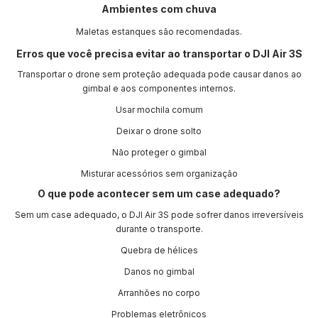
Ambientes com chuva
Maletas estanques são recomendadas.
Erros que você precisa evitar ao transportar o DJI Air 3S
Transportar o drone sem proteção adequada pode causar danos ao
gimbal e aos componentes internos.
Usar mochila comum
Deixar o drone solto
Não proteger o gimbal
Misturar acessórios sem organização
O que pode acontecer sem um case adequado?
Sem um case adequado, o DJI Air 3S pode sofrer danos irreversíveis
durante o transporte.
Quebra de hélices
Danos no gimbal
Arranhões no corpo
Problemas eletrônicos