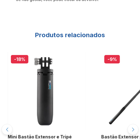
Produtos relacionados
-18
%
-9
%
Mini Bastão Extensor e Tripé
Bastão Extensor 