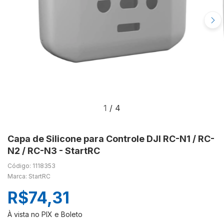
1
/
4
Capa de Silicone para Controle DJI RC-N1 / RC-
N2 / RC-N3 - StartRC
Código: 1118353
Marca: StartRC
R$74,31