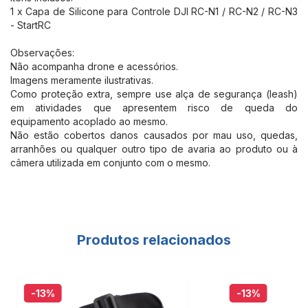
1 x Capa de Silicone para Controle DJI RC-N1 / RC-N2 / RC-N3
- StartRC
Observações:
Não acompanha drone e acessórios.
Imagens meramente ilustrativas.
Como proteção extra, sempre use alça de segurança (leash)
em atividades que apresentem risco de queda do
equipamento acoplado ao mesmo.
Não estão cobertos danos causados por mau uso, quedas,
arranhões ou qualquer outro tipo de avaria ao produto ou à
câmera utilizada em conjunto com o mesmo.
Produtos relacionados
-13
%
-13
%