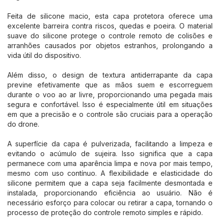
Feita de silicone macio, esta capa protetora oferece uma
excelente barreira contra riscos, quedas e poeira. O material
suave do silicone protege o controle remoto de colisões e
arranhões causados por objetos estranhos, prolongando a
vida útil do dispositivo.
Além disso, o design de textura antiderrapante da capa
previne efetivamente que as mãos suem e escorreguem
durante o voo ao ar livre, proporcionando uma pegada mais
segura e confortável. Isso é especialmente útil em situações
em que a precisão e o controle são cruciais para a operação
do drone.
A superfície da capa é pulverizada, facilitando a limpeza e
evitando o acúmulo de sujeira. Isso significa que a capa
permanece com uma aparência limpa e nova por mais tempo,
mesmo com uso contínuo. A flexibilidade e elasticidade do
silicone permitem que a capa seja facilmente desmontada e
instalada, proporcionando eficiência ao usuário. Não é
necessário esforço para colocar ou retirar a capa, tornando o
processo de proteção do controle remoto simples e rápido.