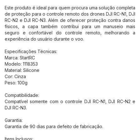
Este produto é ideal para quem procura uma solução completa
de proteção para o controle remoto dos drones DJI RC-N1, DJI
RC-N2 e DJI RC-N3. Além de oferecer proteção contra danos
físicos, a capa também contribui para um manuseio mais
seguro e confortável do controle remoto, melhorando a
experiência do usuário durante o voo.
Especificações Técnicas:
Marca: StartRC
Modelo: 1118353
Material: Silicone
Cor: Cinza
Peso: 100g
Compatibilidade:
Compatível somente com o controle DJI RC-N1, DJI RC-N2 e
DJI RC-N3.
Garantia:
Garantia de 90 dias para defeito de fabricação.
Itens Inclusos: