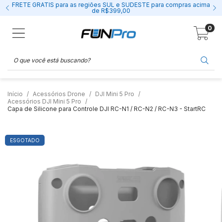
FRETE GRÁTIS para as regiões SUL e SUDESTE para compras acima
de R$399,00
0
Início
Acessórios Drone
DJI Mini 5 Pro
Acessórios DJI Mini 5 Pro
Capa de Silicone para Controle DJI RC-N1 / RC-N2 / RC-N3 - StartRC
ESGOTADO