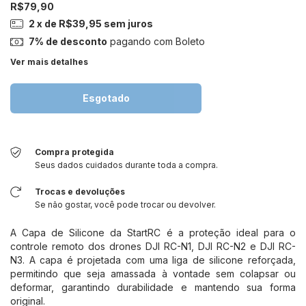
R$79,90
2
x de
R$39,95
sem juros
7% de desconto
pagando com Boleto
Ver mais detalhes
Compra protegida
Seus dados cuidados durante toda a compra.
Trocas e devoluções
Se não gostar, você pode trocar ou devolver.
A Capa de Silicone da StartRC é a proteção ideal para o
controle remoto dos drones DJI RC-N1, DJI RC-N2 e DJI RC-
N3. A capa é projetada com uma liga de silicone reforçada,
permitindo que seja amassada à vontade sem colapsar ou
deformar, garantindo durabilidade e mantendo sua forma
original.