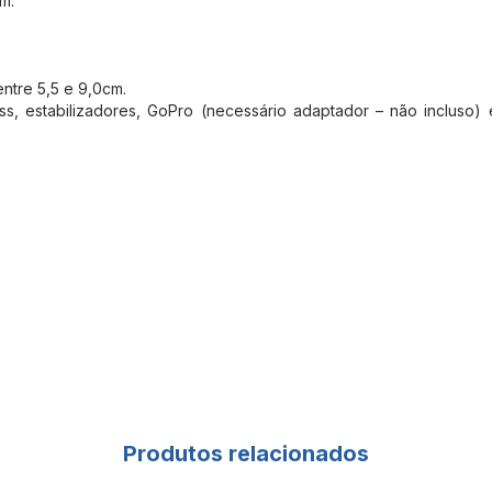
m.
ntre 5,5 e 9,0cm.
s, estabilizadores, GoPro (necessário adaptador – não incluso
Produtos relacionados