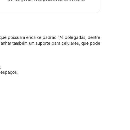
ios que possuam encaixe padrão 1/4 polegadas, dentre
panhar também um suporte para celulares, que pode
;
 espaços;