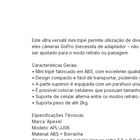
Este ultra versátil mini tripé permite utilização d
eles câmeras GoPro (necessita de adaptador – não
ser ajustado para o modo retrato ou paisagem.
Características Gerais:
• Mini tripé fabricado em ABS, com excelente quali
• Design compacto e fácil de transportar, podendo
• A parte superior é equipada com um parafuso univ
• É possível colocar celulares que possuam tamanho 
• Suporte de celular alterna entre os modos retrato
• Suporta peso de até 2kg.
Especificações Técnicas:
Marca: Apexel
Modelo: APL-JJ08
Material: ABS + Borracha