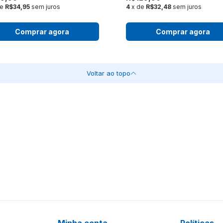
de
R$34,95
sem juros
4
x de
R$32,48
sem juros
Comprar agora
Comprar agora
Voltar ao topo
Minha conta
Políticas