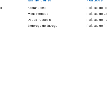
to
Alterar Senha
Políticas de F
Meus Pedidos
Políticas de G
Dados Pessoais
Políticas de 
Endereço de Entrega
Políticas de P