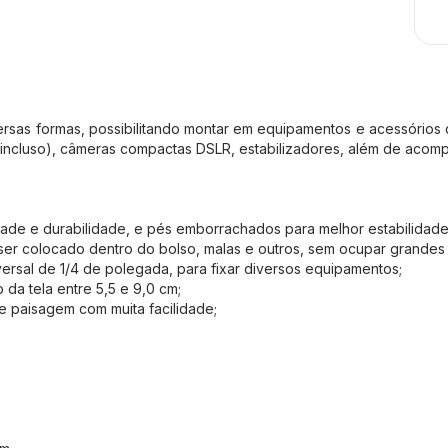
e diversas formas, possibilitando montar em equipamentos e acessór
 incluso), câmeras compactas DSLR, estabilizadores, além de acom
dade e durabilidade, e pés emborrachados para melhor estabilidade
 ser colocado dentro do bolso, malas e outros, sem ocupar grandes
ersal de 1/4 de polegada, para fixar diversos equipamentos;
da tela entre 5,5 e 9,0 cm;
 e paisagem com muita facilidade;