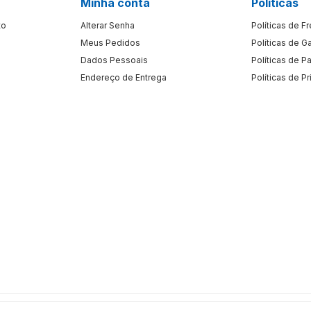
Minha conta
Políticas
to
Alterar Senha
Políticas de F
Meus Pedidos
Políticas de G
Dados Pessoais
Políticas de 
Endereço de Entrega
Políticas de P