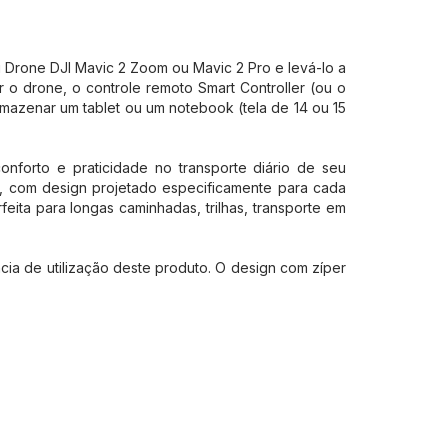
u Drone DJI Mavic 2 Zoom ou Mavic 2 Pro e levá-lo a
 o drone, o controle remoto Smart Controller (ou o
armazenar um tablet ou um notebook (tela de 14 ou 15
onforto e praticidade no transporte diário de seu
P), com design projetado especificamente para cada
eita para longas caminhadas, trilhas, transporte em
cia de utilização deste produto. O design com zíper