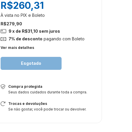
R$260,31
R$279,90
9
x de
R$31,10
sem juros
7% de desconto
pagando com Boleto
Ver mais detalhes
Compra protegida
Seus dados cuidados durante toda a compra.
Trocas e devoluções
Se não gostar, você pode trocar ou devolver.