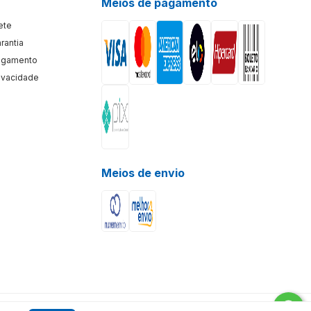
Meios de pagamento
rete
arantia
Pagamento
rivacidade
Meios de envio