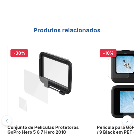
Produtos relacionados
-30
%
-10
%
Conjunto de Películas Protetoras
Película para GoPr
GoPro Hero 5 6 7 Hero 2018
/ 9 Black em PET 