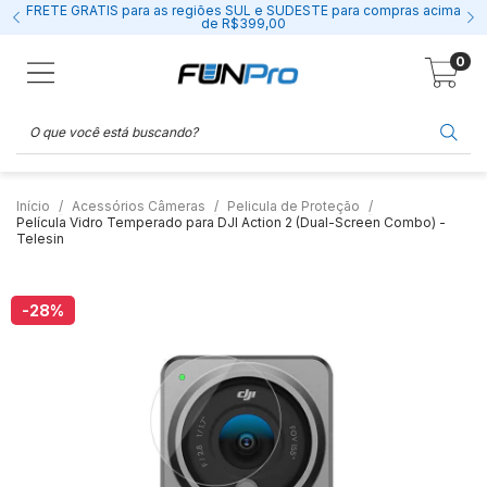
FRETE GRÁTIS para as regiões SUL e SUDESTE para compras acima
de R$399,00
0
Início
Acessórios Câmeras
Pelicula de Proteção
Película Vidro Temperado para DJI Action 2 (Dual-Screen Combo) -
Telesin
-28
%