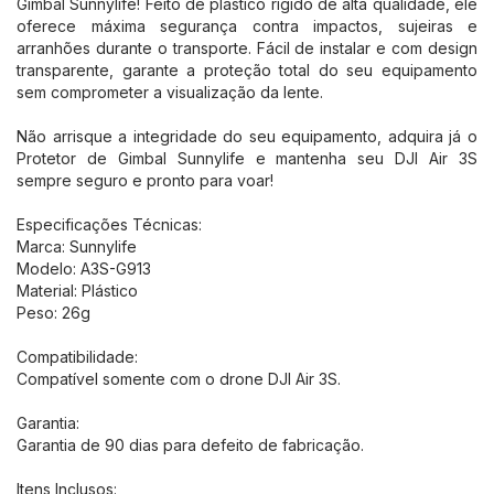
Gimbal Sunnylife! Feito de plástico rígido de alta qualidade, ele
oferece máxima segurança contra impactos, sujeiras e
arranhões durante o transporte. Fácil de instalar e com design
transparente, garante a proteção total do seu equipamento
sem comprometer a visualização da lente.
Não arrisque a integridade do seu equipamento, adquira já o
Protetor de Gimbal Sunnylife e mantenha seu DJI Air 3S
sempre seguro e pronto para voar!
Especificações Técnicas:
Marca: Sunnylife
Modelo: A3S-G913
Material: Plástico
Peso: 26g
Compatibilidade:
Compatível somente com o drone DJI Air 3S.
Garantia:
Garantia de 90 dias para defeito de fabricação.
Itens Inclusos: