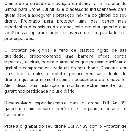
Com todo o cuidado e inovação da Sunnylife, o Protetor de
Gimbal para Drone DJI Air 3S é o acessório indispensável para
quem deseja assegurar a proteção máxima do gimbal do seu
drone. Projetado para proteger uma das partes mais
importantes e sensíveis do drone, este protetor garante que
você possa capturar imagens estáveis e de alta qualidade sem
preocupações.
O protetor de gimbal é feito de plástico rígido de alta
qualidade, proporcionando uma barreira eficaz contra
impactos, sujeiras, poeira e arranhões que possam danificar o
gimbal e comprometer a vida útil do seu drone. Com uma cor
cinza transparente, o protetor permite verificar a lente do
drone a qualquer momento sem a necessidade de removê-lo.
Além disso, sua instalação é rápida e extremamente fácil,
garantindo praticidade no uso diário.
Desenvolvido especificamente para o drone DJI Air 3S,
garantindo um encaixe perfeito e segurança durante o
transporte.
Proteja o gimbal do seu drone DJI Air 3S com o Protetor de