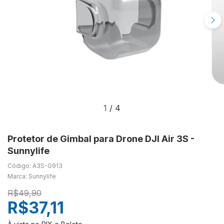
1
/
4
Protetor de Gimbal para Drone DJI Air 3S -
Sunnylife
Código: A3S-G913
Marca: Sunnylife
R$49,90
R$37,11