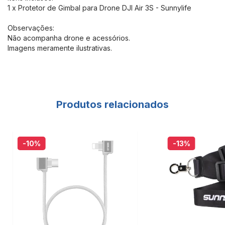
1 x Protetor de Gimbal para Drone DJI Air 3S - Sunnylife
Observações:
Não acompanha drone e acessórios.
Imagens meramente ilustrativas.
Produtos relacionados
-10
%
-13
%