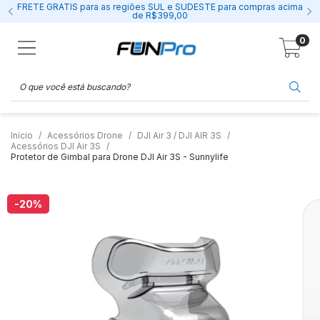
FRETE GRÁTIS para as regiões SUL e SUDESTE para compras acima
de R$399,00
0
Início
Acessórios Drone
DJI Air 3 / DJI AIR 3S
Acessórios DJI Air 3S
Protetor de Gimbal para Drone DJI Air 3S - Sunnylife
-20
%