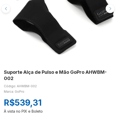
Suporte Alça de Pulso e Mão GoPro AHWBM-
002
Código: AHWBM-002
Marca: GoPro
R$539,31