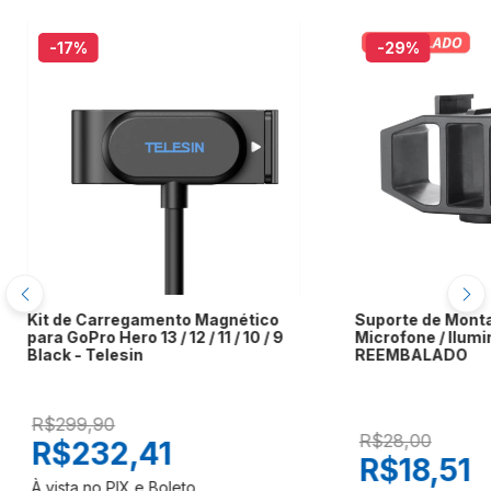
-17
%
-29
%
Kit de Carregamento Magnético
Suporte de Mont
para GoPro Hero 13 / 12 / 11 / 10 / 9
Microfone / Ilumi
Black - Telesin
REEMBALADO
R$299,90
R$28,00
R$232,41
R$18,51